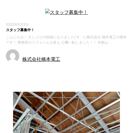
2022年5月3日
スタッフ募集中！
こんにちは！ 久しぶりの投稿になりました(´∀｀=) 株式会社 橋本電工の橋本
です！ 事務所のリフォームも終え 心機一転しました！！ 外観は …
株式会社橋本電工
お知らせ