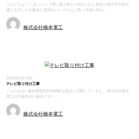
こんにちは！！ あっという間に夏が終わり9月に入り 鈴虫の鳴き声や秋を
感じる涼しさが最高に気持ちいいですねぇ🥰 上半期が終わ …
株式会社橋本電工
お知らせ
2022年6月16日
テレビ取り付け工事
こんにちは☀️ 愛知県額田郡幸田町を拠点に活動しています、 株式会社橋本
電工の広報担当の橋本です✨ …
株式会社橋本電工
施工実績