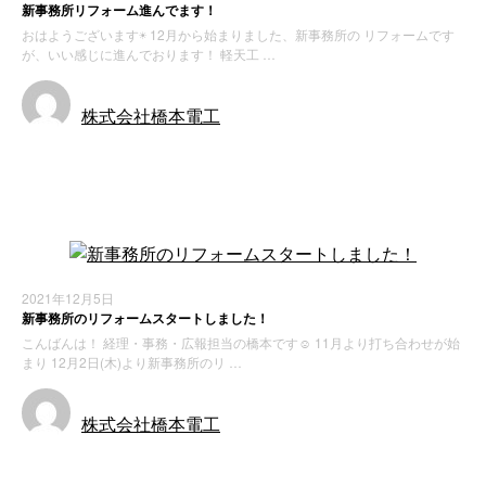
新事務所リフォーム進んでます！
おはようございます☀️ 12月から始まりました、新事務所の リフォームです
が、いい感じに進んでおります！ 軽天工 …
株式会社橋本電工
お知らせ
施工実績
2021年12月5日
新事務所のリフォームスタートしました！
こんばんは！ 経理・事務・広報担当の橋本です☺️ 11月より打ち合わせが始
まり 12月2日(木)より新事務所のリ …
株式会社橋本電工
お知らせ