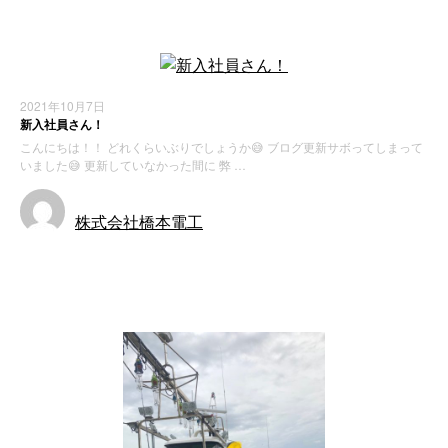
2021年10月7日
新入社員さん！
こんにちは！！ どれくらいぶりでしょうか😅 ブログ更新サボってしまって
いました😅 更新していなかった間に 弊 …
株式会社橋本電工
お知らせ