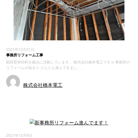
2021年12月21日
事務所リフォーム工事
額田郡幸田町を拠点に活動しています、 株式会社橋本電工です☺️ 事務所の
リフォームが始まり どんどん進んできまし …
株式会社橋本電工
お知らせ
2021年12月9日