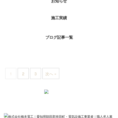
お知らせ
施工実績
ブログ記事一覧
1
2
3
次へ »