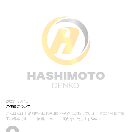
2023年8月7日
ご依頼について
こんばんは！ 愛知県額田郡幸田町を拠点に活動しています 株式会社橋本電
工の橋本です！ ご依頼について ご案内をいたします&#x …