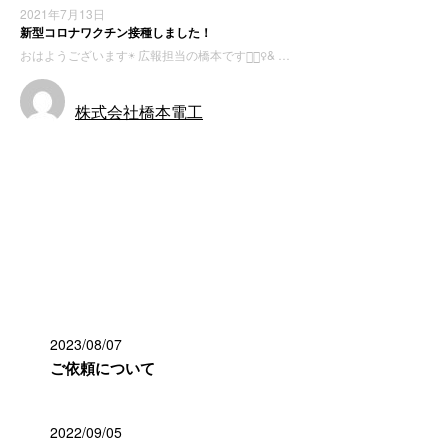
2021年7月13日
新型コロナワクチン接種しました！
おはようございます☀ 広報担当の橋本です💁🏻‍♀️& …
株式会社橋本電工
お知らせ
最近の投稿
2023/08/07
ご依頼について
2022/09/05