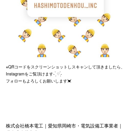
※QRコードをスクリーンショットしスキャンして頂きましたら、
Instagramをご覧頂けます- ̗̀ ♡ ̖́-
フォローもよろしくお願いします💓
株式会社橋本電工｜愛知県岡崎市・電気設備工事業者｜