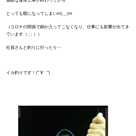
とっても暇になってしまいm(._.)m
（コロナの関係で銅が入ってこなくなり、仕事にも影響が出てき
ています（ ; ; ））
社員さんと釣りに行ったり‥
イカ釣りです！(*´∀｀*)