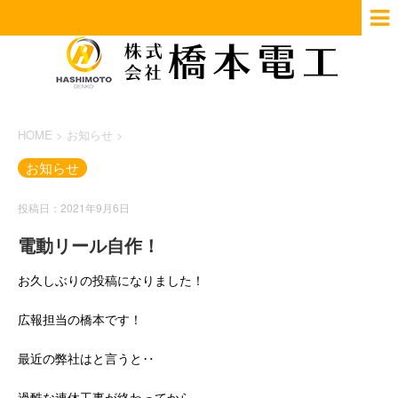
HOME
>
お知らせ
>
お知らせ
投稿日：2021年9月6日
電動リール自作！
お久しぶりの投稿になりました！
広報担当の橋本です！
最近の弊社はと言うと‥
過酷な連休工事が終わってから