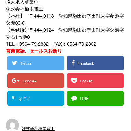
職人求人募集中
株式会社橋本電工
【本社】 〒444-0113 愛知県額田郡幸田町大字菱池字
欠間33-8
【事務所】〒444-0124 愛知県額田郡幸田町大字深溝字
立石1番地8
TEL：0564-79-2832 FAX：0564-79-2832
営業電話、セールスお断り
Twitter
Facebook
Google+
Pocket
B!
はてブ
LINE
株式会社橋本電工