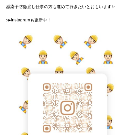
感染予防徹底し仕事の方も進めて行きたいとおもいます✨
▷▶︎Instagramも更新中！