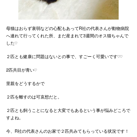
母猫はおらず衰弱などの心配もあってR社の代表さんが動物病院
へ連れて行ってくれた所、まだ産まれて3週間のオス猫ちゃんで
した♡
２匹とも健康に問題はないとの事で、すごーく可愛いです♡♡
2匹共目が青い♡
里親をどうするかで
２匹を離すのは可哀想だと。
２匹とも飼うことになると大変でもあるという事が悩みどころで
すよね。
今、R社の代表さんのお家で２匹共みてもらっている状況です！